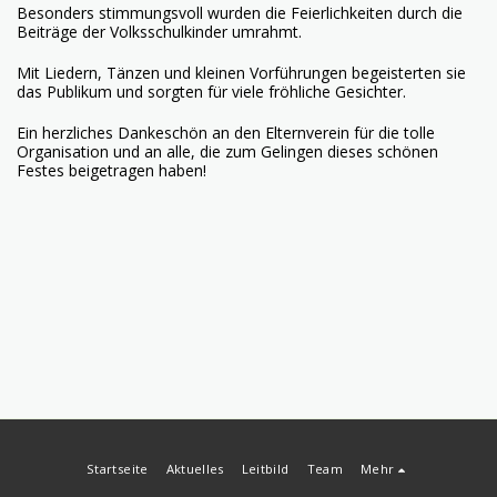
Besonders stimmungsvoll wurden die Feierlichkeiten durch die
Beiträge der Volksschulkinder umrahmt.
Mit Liedern, Tänzen und kleinen Vorführungen begeisterten sie
das Publikum und sorgten für viele fröhliche Gesichter.
Ein herzliches Dankeschön an den Elternverein für die tolle
Organisation und an alle, die zum Gelingen dieses schönen
Festes beigetragen haben!
Startseite
Aktuelles
Leitbild
Team
Mehr