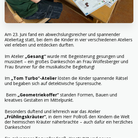
Am 23. Juni fand ein abwechslungsreicher und spannender
Ateliertag statt, bei dem die Kinder in vier verschiedenen Ateliers
viel erleben und entdecken durften.
Im Atelier
„Gesang“
wurde mit Begeisterung gesungen und
musiziert – ein großes Dankeschön an Frau Wolfesberger und
Frau Brunner für die musikalische Begleitung!
Im
„Tom Turbo“-Atelier
lösten die Kinder spannende Rätsel
und begaben sich auf detektivische Spurensuche.
Beim
„Geometriekoffer“
standen Formen, Bauen und
kreatives Gestalten im Mittelpunkt.
Besonders duftend und lehrreich war das Atelier
„Frühlingskräuter“
, in dem Herr Pollroß den Kindern die Welt
der heimischen Kräuter näherbrachte – auch dafür ein herzliches
Dankeschön!