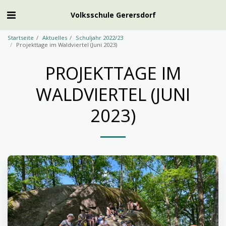
Volksschule Gerersdorf
Startseite
Aktuelles
Schuljahr 2022/23
Projekttage im Waldviertel (Juni 2023)
PROJEKTTAGE IM
WALDVIERTEL (JUNI
2023)