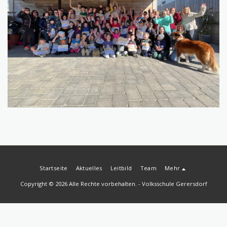
Startseite
Aktuelles
Leitbild
Team
Mehr
Copyright © 2026 Alle Rechte vorbehalten. -
Volksschule Gerersdorf