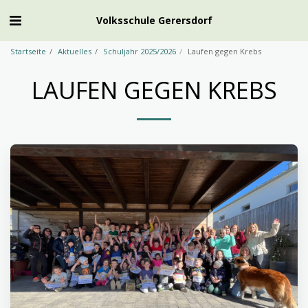
Volksschule Gerersdorf
Startseite
Aktuelles
Schuljahr 2025/2026
Laufen gegen Krebs
LAUFEN GEGEN KREBS