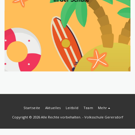
Startseite
Aktuelles
Leitbild
Team
Mehr
Copyright © 2026 Alle Rechte vorbehalten. -
Volksschule Gerersdorf